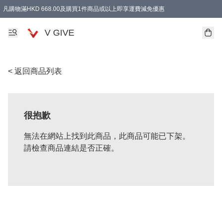
凡購物滿HKD 668.00及購買1件商品或以上即享運費減免優惠
V GIVE
< 返回商品列表
很抱歉
無法在網站上找到此商品，此商品可能已下架。
請檢查商品連結是否正確。