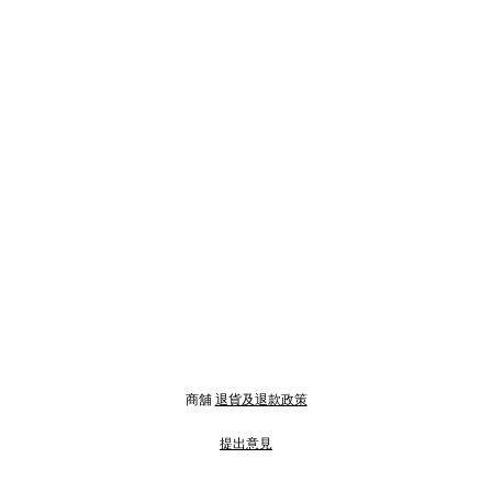
商舖
退貨及退款政策
提出意見